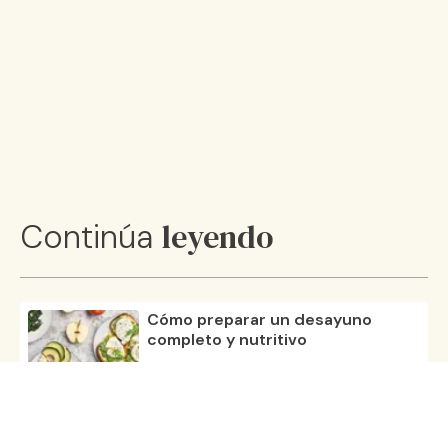
leyendo
Continúa
Cómo preparar un desayuno
completo y nutritivo
08 ene 25