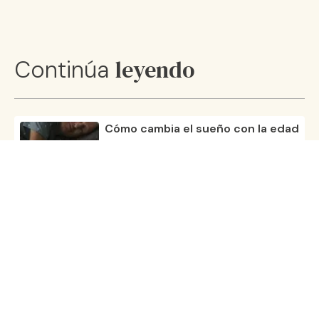
leyendo
Continúa
Cómo cambia el sueño con la edad
20 nov 25
Cómo crear el ambiente ideal para
dormir
23 oct 25
Conoce la rutina nocturna