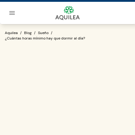
Sobre Aquilea
¿Cuántas horas mínimo hay que dormir 
Aquilea
/
Blog
/
Sueño
/
¿Cuántas horas mínimo hay que dormir al día?