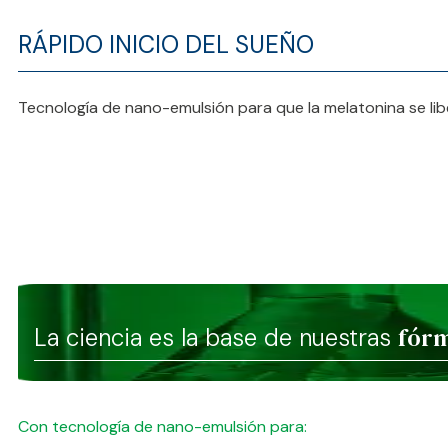
RÁPIDO INICIO DEL SUEÑO
Tecnología de nano-emulsión para que la melatonina se libe
fórm
La ciencia es la base de nuestras
Con tecnología de nano-emulsión para: