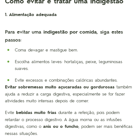
Como evitar e tratar uma indigestão
1. Alimentação adequada
Para evitar uma
indigestão por comida
, siga estes
passos:
Coma devagar e mastigue bem.
Escolha alimentos leves: hortaliças, peixe, leguminosas
suaves.
Evite excessos e combinações calóricas abundantes.
Evitar sobremesas muito açucaradas ou gordurosas
também
ajuda a reduzir a carga digestiva, especialmente se for fazer
atividades muito intensas depois de comer.
Evite
bebidas muito frias
durante a refeição, pois podem
retardar o processo digestivo. A água morna ou as infusões
digestivas, como o
anis ou o funcho
, podem ser mais benéficas
nessas situações.