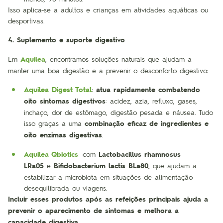
Isso aplica-se a adultos e crianças em atividades aquáticas ou
desportivas.
4. Suplemento e suporte digestivo
Em
Aquilea
, encontramos soluções naturais que ajudam a
manter uma boa digestão e a prevenir o desconforto digestivo:
Aquilea Digest Total
:
atua rapidamente combatendo
oito sintomas digestivos
: acidez, azia, refluxo, gases,
inchaço, dor de estômago, digestão pesada e náusea. Tudo
isso graças a uma
combinação eficaz de ingredientes e
oito enzimas digestivas
.
Aquilea Qbiotics
: com
Lactobacillus rhamnosus
LRa05
e
Bifidobacterium lactis BLa80,
que ajudam a
estabilizar a microbiota em situações de alimentação
desequilibrada ou viagens.
Incluir esses produtos após as refeições principais ajuda a
prevenir o aparecimento de sintomas e melhora a
capacidade digestiva.