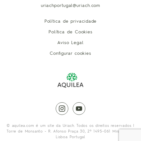
uriachportugal@uriach.com
Política de privacidade
Política de Cookies
Aviso Legal
Configurar cookies
instagram
youtube
© aquilea.com é um site da Uriach. Todos os direitos reservados |
Torre de Monsanto - R. Afonso Praça 30, 2º 1495-061 Miraflores -
Lisboa Portugal