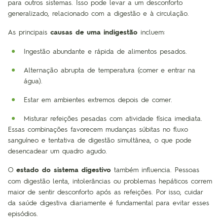
para outros sistemas. Isso pode levar a um desconforto
generalizado, relacionado com a digestão e à circulação.
As principais
causas de uma indigestão
incluem:
Ingestão abundante e rápida de alimentos pesados.
Alternação abrupta de temperatura (comer e entrar na
água).
Estar em ambientes extremos depois de comer.
Misturar refeições pesadas com atividade física imediata.
Essas combinações favorecem mudanças súbitas no fluxo
sanguíneo e tentativa de digestão simultânea, o que pode
desencadear um quadro agudo.
O
estado do sistema digestivo
também influencia. Pessoas
com digestão lenta, intolerâncias ou problemas hepáticos correm
maior de sentir desconforto após as refeições. Por isso, cuidar
da saúde digestiva diariamente é fundamental para evitar esses
episódios.