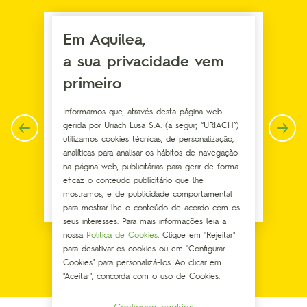
Em Aquilea,
a sua privacidade vem
primeiro
Informamos que, através desta página web
gerida por Uriach Lusa S.A. (a seguir, “URIACH”)
utilizamos cookies técnicas, de personalização,
analíticas para analisar os hábitos de navegação
na página web, publicitárias para gerir de forma
eficaz o conteúdo publicitário que lhe
mostramos, e de publicidade comportamental
Colagénio
para mostrar-lhe o conteúdo de acordo com os
seus interesses. Para mais informações leia a
nossa
Política de Cookies
. Clique em "Rejeitar"
para desativar os cookies ou em "Configurar
Cookies" para personalizá-los. Ao clicar em
"Aceitar", concorda com o uso de Cookies.
Configurar cookies