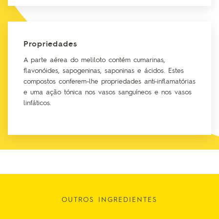
Propriedades
A parte aérea do meliloto contém cumarinas,
flavonóides, sapogeninas, saponinas e ácidos. Estes
compostos conferem-lhe propriedades anti-inflamatórias
e uma ação tónica nos vasos sanguíneos e nos vasos
linfáticos.
OUTROS INGREDIENTES