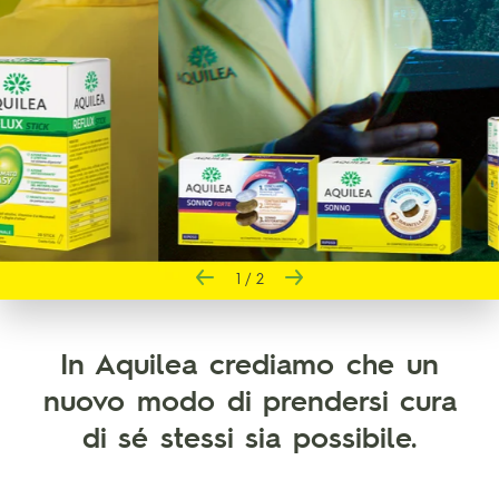
2
/
2
In Aquilea crediamo che un
nuovo modo di prendersi cura
di sé stessi sia possibile.