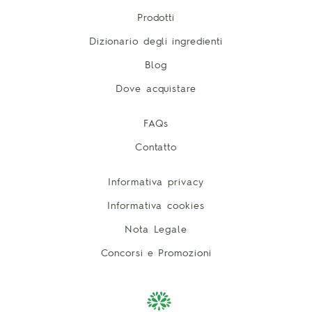
Prodotti
Dizionario degli ingredienti
Blog
Dove acquistare
FAQs
Contatto
Informativa privacy
Informativa cookies
Nota Legale
Concorsi e Promozioni