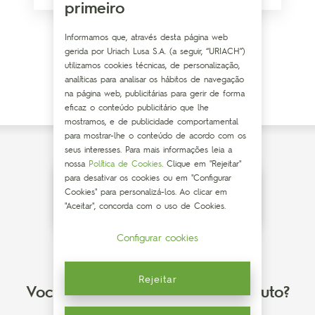
primeiro
Informamos que, através desta página web
gerida por Uriach Lusa S.A. (a seguir, “URIACH”)
utilizamos cookies técnicas, de personalização,
analíticas para analisar os hábitos de navegação
Ver todos os artigos
na página web, publicitárias para gerir de forma
eficaz o conteúdo publicitário que lhe
mostramos, e de publicidade comportamental
para mostrar-lhe o conteúdo de acordo com os
seus interesses. Para mais informações leia a
nossa
Política de Cookies
. Clique em "Rejeitar"
para desativar os cookies ou em "Configurar
Cookies" para personalizá-los. Ao clicar em
"Aceitar", concorda com o uso de Cookies.
Configurar cookies
Rejeitar
Você tem dúvidas sobre o produto?