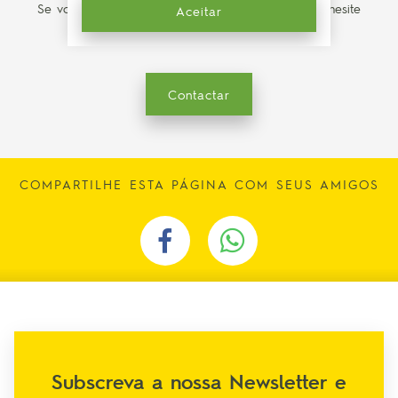
Se você tiver alguma dúvida sobre o produto, não hesite
Aceitar
em nos contatar
Contactar
COMPARTILHE ESTA PÁGINA COM SEUS AMIGOS
Subscreva a nossa Newsletter e