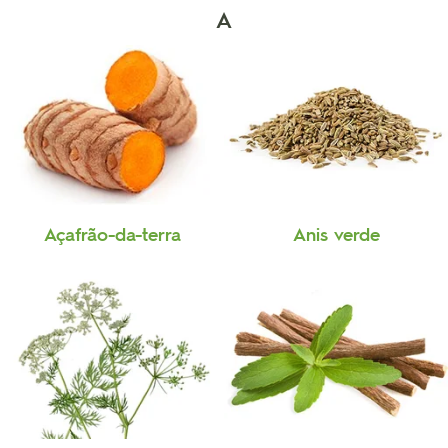
A
Açafrão-da-terra
Anis verde