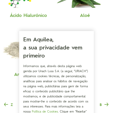
Ácido Hialurónico
Aloé
Em Aquilea,
a sua privacidade vem
primeiro
Informamos que, através desta página web
gerida por Uriach Lusa S.A. (a seguir, “URIACH”)
Argila branca
utilizamos cookies técnicas, de personalização,
analíticas para analisar os hábitos de navegação
na página web, publicitárias para gerir de forma
eficaz o conteúdo publicitário que lhe
mostramos, e de publicidade comportamental
para mostrar-lhe o conteúdo de acordo com os
Z
B
seus interesses. Para mais informações leia a
nossa
Política de Cookies
. Clique em "Rejeitar"