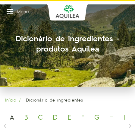
Menu
Dicionário de ingredientes -
produtos Aquilea
Início
Dicionário de ingredientes
A
B
C
D
E
F
G
H
I