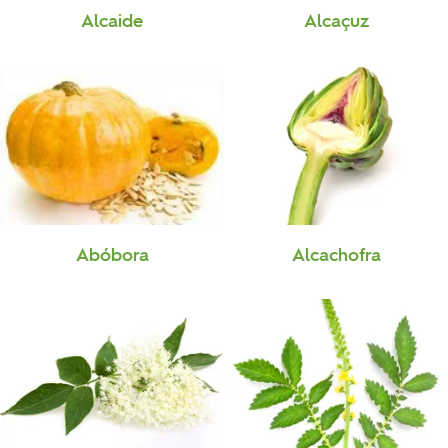
Alcaide
Alcaçuz
Abóbora
Alcachofra