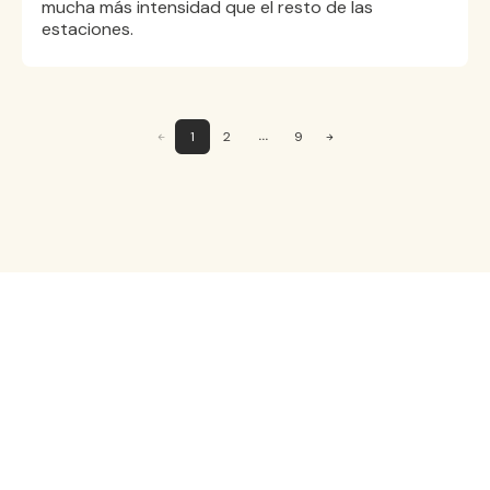
mucha más intensidad que el resto de las
estaciones.
...
2
9
1