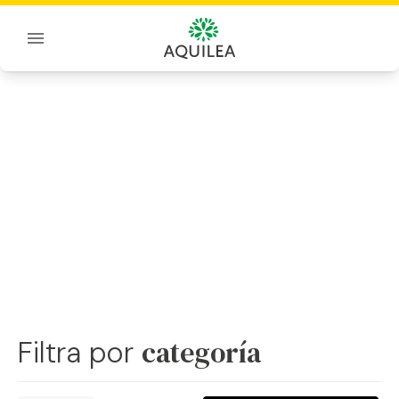
Sobre Aquilea
Blog
categoría
Filtra por