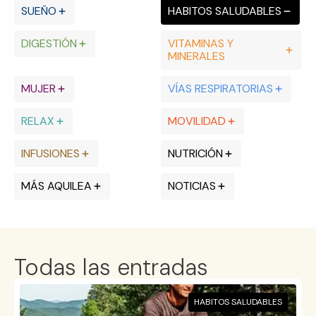
SUEÑO
HABITOS SALUDABLES
DIGESTIÓN
VITAMINAS Y
MINERALES
MUJER
VÍAS RESPIRATORIAS
RELAX
MOVILIDAD
INFUSIONES
NUTRICIÓN
MÁS AQUILEA
NOTICIAS
Todas las entradas
HABITOS SALUDABLES