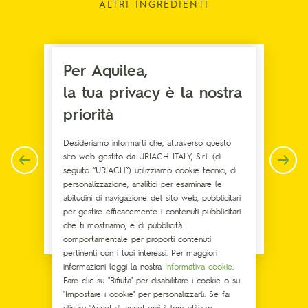
ALTRI INGREDIENTI
Per Aquilea,
la tua privacy è la nostra
priorità
Desideriamo informarti che, attraverso questo
sito web gestito da URIACH ITALY, S.r.l. (di
seguito “URIACH”) utilizziamo cookie tecnici, di
personalizzazione, analitici per esaminare le
abitudini di navigazione del sito web, pubblicitari
per gestire efficacemente i contenuti pubblicitari
che ti mostriamo, e di pubblicità
Melatonina
comportamentale per proporti contenuti
pertinenti con i tuoi interessi. Per maggiori
informazioni leggi la nostra
Informativa cookie
.
Fare clic su "Rifiuta" per disabilitare i cookie o su
"Impostare i cookie" per personalizzarli. Se fai
clic su "Accetta", accetterai il loro utilizzo.