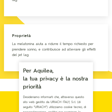
Proprietà
La melatonina aiuta a ridurre il tempo richiesto per
prendere sonno, e contribuisce ad alleviare gli effetti
del jet lag.
Per Aquilea,
la tua privacy è la nostra
priorità
Desideriamo informarti che, attraverso questo
sito web gestito da URIACH ITALY, S.r.l. (di
ALTRI INGREDIENTI
seguito “URIACH”) utilizziamo cookie tecnici, di
personalizzazione, analitici per esaminare le