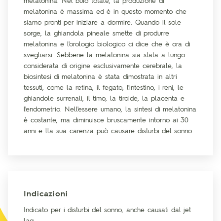
melatonina. Nel buio totale, la produzione di
melatonina è massima ed è in questo momento che
siamo pronti per iniziare a dormire. Quando il sole
sorge, la ghiandola pineale smette di produrre
melatonina e l'orologio biologico ci dice che è ora di
svegliarsi. Sebbene la melatonina sia stata a lungo
considerata di origine esclusivamente cerebrale, la
biosintesi di melatonina è stata dimostrata in altri
tessuti, come la retina, il fegato, l'intestino, i reni, le
ghiandole surrenali, il timo, la tiroide, la placenta e
l'endometrio. Nell'essere umano, la sintesi di melatonina
è costante, ma diminuisce bruscamente intorno ai 30
anni e lla sua carenza può causare disturbi del sonno
Indicazioni
Indicato per i disturbi del sonno, anche causati dal jet
lag.