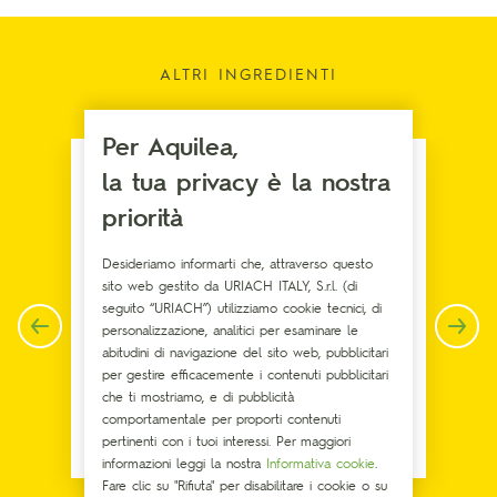
ALTRI INGREDIENTI
Per Aquilea,
la tua privacy è la nostra
priorità
Desideriamo informarti che, attraverso questo
sito web gestito da URIACH ITALY, S.r.l. (di
seguito “URIACH”) utilizziamo cookie tecnici, di
personalizzazione, analitici per esaminare le
abitudini di navigazione del sito web, pubblicitari
per gestire efficacemente i contenuti pubblicitari
che ti mostriamo, e di pubblicità
comportamentale per proporti contenuti
Melatonina
pertinenti con i tuoi interessi. Per maggiori
informazioni leggi la nostra
Informativa cookie
.
Fare clic su "Rifiuta" per disabilitare i cookie o su