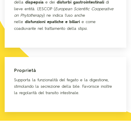
della
dispepsia
e dei
disturbi gastrointestinali
di
lieve entità. L'ESCOP (
European Scientific Cooperative
on Phytotherapy
) ne indica l'uso anche
nelle
disfunzioni epatiche e biliari
e come
coadiuvante nel trattamento della stipsi.
Proprietà
Supporta la funzionalità del fegato e la digestione,
stimolando la secrezione della bile. Favorisce inoltre
la regolarità del transito intestinale.