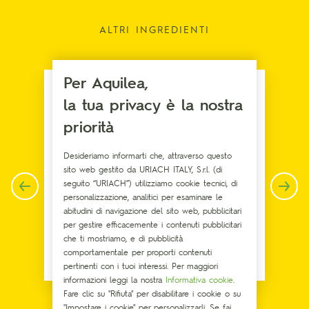
ALTRI INGREDIENTI
Per Aquilea,
la tua privacy è la nostra
priorità
Desideriamo informarti che, attraverso questo
sito web gestito da URIACH ITALY, S.r.l. (di
seguito “URIACH”) utilizziamo cookie tecnici, di
personalizzazione, analitici per esaminare le
abitudini di navigazione del sito web, pubblicitari
per gestire efficacemente i contenuti pubblicitari
che ti mostriamo, e di pubblicità
comportamentale per proporti contenuti
Melatonina
pertinenti con i tuoi interessi. Per maggiori
informazioni leggi la nostra
Informativa cookie
.
Fare clic su "Rifiuta" per disabilitare i cookie o su
"Impostare i cookie" per personalizzarli. Se fai