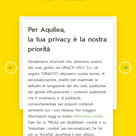
Per Aquilea,
la tua privacy è la nostra
priorità
Desideriamo informarti che, attraverso questo
sito web gestito da URIACH ITALY, S.r.l. (di
seguito “URIACH”) utilizziamo cookie tecnici, di
personalizzazione, analitici per esaminare le
abitudini di navigazione del sito web, pubblicitari
per gestire efficacemente i contenuti pubblicitari
che ti mostriamo, e di pubblicità
Melatonina
comportamentale per proporti contenuti
pertinenti con i tuoi interessi. Per maggiori
informazioni leggi la nostra
Informativa cookie
.
Fare clic su "Rifiuta" per disabilitare i cookie o su
"Impostare i cookie" per personalizzarli. Se fai
clic su "Accetta", accetterai il loro utilizzo.