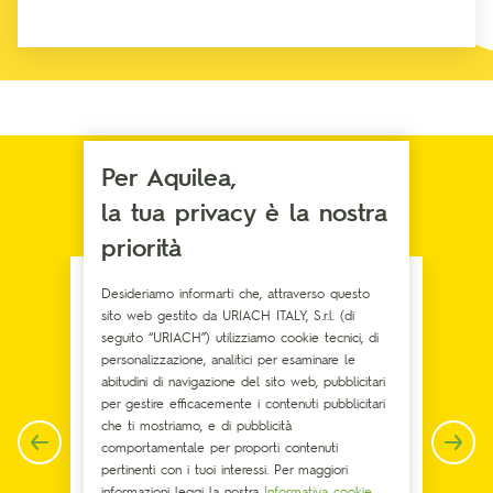
Per Aquilea,
ALTRI INGREDIENTI
la tua privacy è la nostra
priorità
Desideriamo informarti che, attraverso questo
sito web gestito da URIACH ITALY, S.r.l. (di
seguito “URIACH”) utilizziamo cookie tecnici, di
personalizzazione, analitici per esaminare le
abitudini di navigazione del sito web, pubblicitari
per gestire efficacemente i contenuti pubblicitari
che ti mostriamo, e di pubblicità
comportamentale per proporti contenuti
pertinenti con i tuoi interessi. Per maggiori
informazioni leggi la nostra
Informativa cookie
.