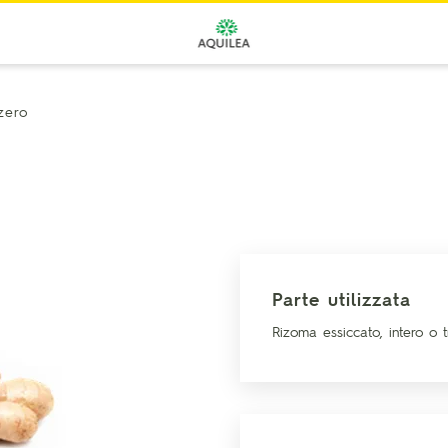
zero
Parte utilizzata
Rizoma essiccato, intero o tr