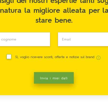
natura la migliore alleata per l
stare bene.
 cognome
Email
Sì, voglio ricevere sconti, offerte e notizie sul brand
Invia i miei dati