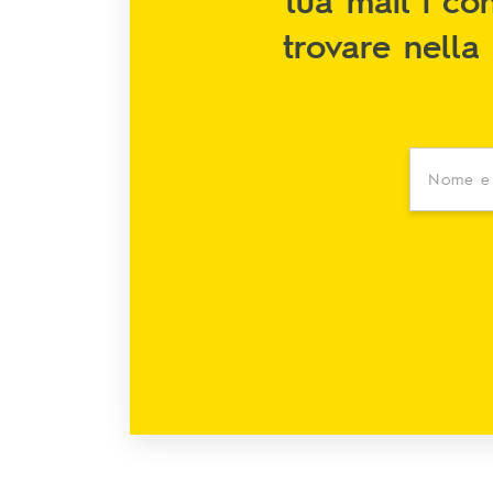
trovare nella 
Nome e