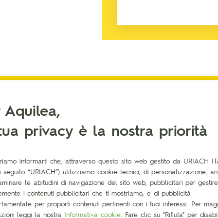
ALTRI INGREDIENTI
 Aquilea,
tua privacy è la nostra priorità
riamo informarti che, attraverso questo sito web gestito da URIACH IT
(di seguito “URIACH”) utilizziamo cookie tecnici, di personalizzazione, ana
minare le abitudini di navigazione del sito web, pubblicitari per gestire
emente i contenuti pubblicitari che ti mostriamo, e di pubblicità
amentale per proporti contenuti pertinenti con i tuoi interessi. Per magg
zioni leggi la nostra
Informativa cookie
. Fare clic su "Rifiuta" per disabil