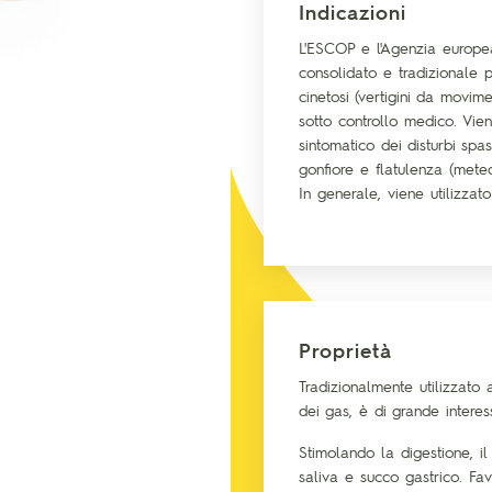
Indicazioni
L'ESCOP e l'Agenzia europea
consolidato e tradizionale
cinetosi (vertigini da movim
sotto controllo medico. Vie
sintomatico dei disturbi spasm
gonfiore e flatulenza (mete
In generale, viene utilizza
Proprietà
Tradizionalmente utilizzato 
dei gas, è di grande interes
Stimolando la digestione, il
saliva e succo gastrico. Favo