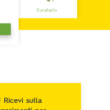
Eucalipto
 Ricevi sulla
uggerimenti per