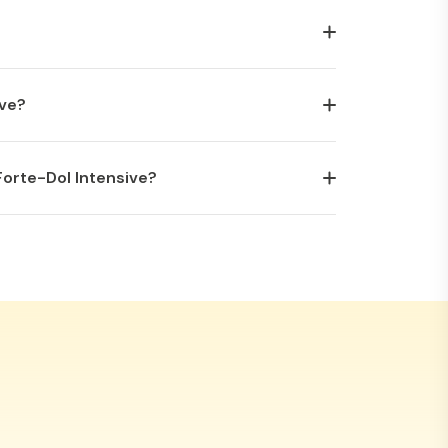
amentos Antiinflamatorios No Esteroides) unas
ive?
 de precaucion para evitar
orte-Dol Intensive?