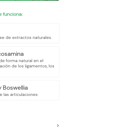
 funciona:
se de extractos naturales.
ucosamina
de forma natural en el
ación de los ligamentos, los
y Boswellia
e las articulaciones