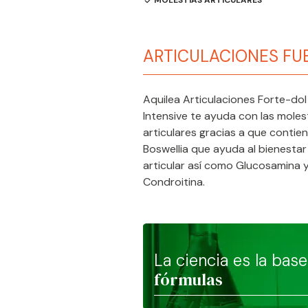
MOLESTIAS ARTICULARES
ARTICULACIONES FU
Aquilea Articulaciones Forte-dol
Intensive te ayuda con las moles
articulares gracias a que contie
Boswellia que ayuda al bienestar
articular así como Glucosamina 
Condroitina.
La ciencia es la bas
fórmulas