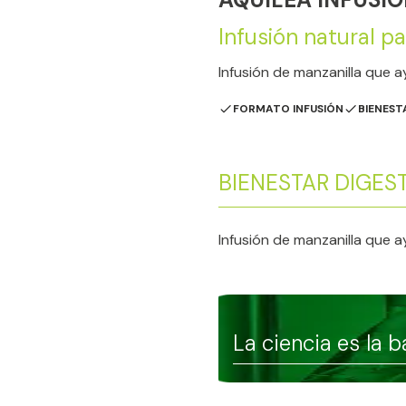
Infusión natural pa
Infusión de manzanilla que ay
FORMATO INFUSIÓN
BIENEST
BIENESTAR DIGES
Infusión de manzanilla que ay
La ciencia es la 