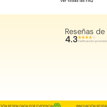
Ver todas las FAQ
Nuestros complementos alimenti
Reseñas de
4.3
Calificación promedi
María Luz R.
N RESPALDADA POR EVIDENCIA
INNOVACIÓN RESPALDA