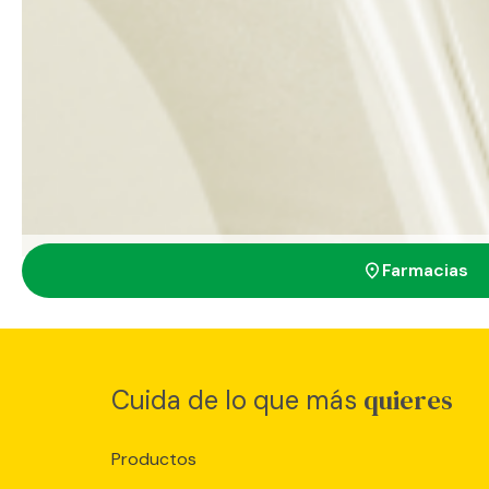
tratame
Farmacias
quieres
Cuida de lo que más
Productos