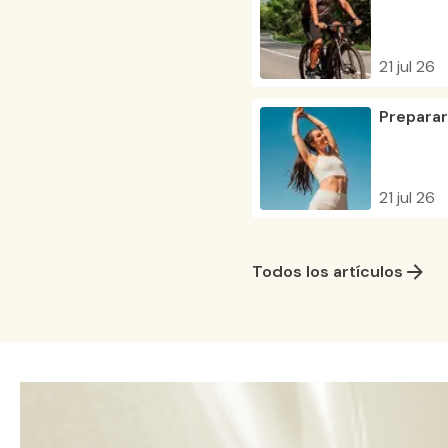
21 jul 26
Preparar
21 jul 26
Todos los artículos