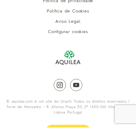
Política de privacidade
Política de Cookies
Aviso Legal
Configurar cookies
instagram
youtube
© aquilea.com é um site da Uriach. Todos os direitos reservados |
Torre de Monsanto - R. Afonso Praça 30, 2º 1495-061 Miraflores -
Lisboa Portugal