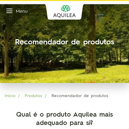
Menu
Recomendador de produtos
Início
Produtos
Recomendador de produtos
Qual é o produto Aquilea mais
adequado para si?