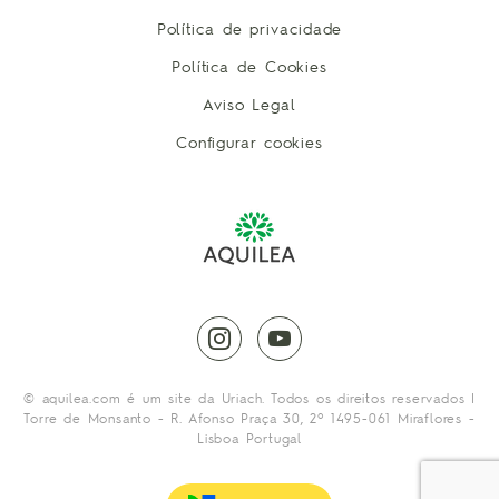
Política de privacidade
Política de Cookies
Aviso Legal
Configurar cookies
instagram
youtube
© aquilea.com é um site da Uriach. Todos os direitos reservados |
Torre de Monsanto - R. Afonso Praça 30, 2º 1495-061 Miraflores -
Lisboa Portugal