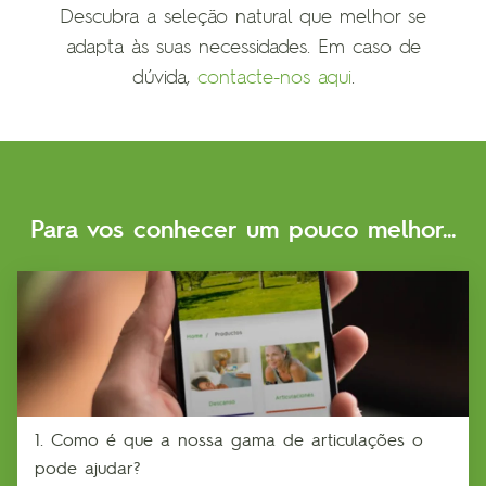
Descubra a seleção natural que melhor se
adapta às suas necessidades. Em caso de
dúvida,
contacte-nos aqui
.
Para vos conhecer um pouco melhor...
1. Como é que a nossa gama de articulações o
pode ajudar?