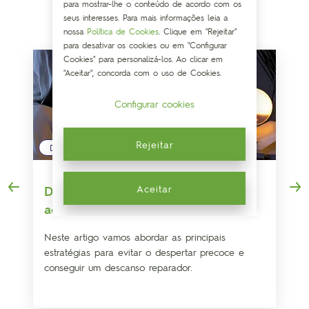
para mostrar-lhe o conteúdo de acordo com os
NOTÍCIAS DA NATUREZA
seus interesses. Para mais informações leia a
nossa
Política de Cookies
. Clique em "Rejeitar"
para desativar os cookies ou em "Configurar
Cookies" para personalizá-los. Ao clicar em
"Aceitar", concorda com o uso de Cookies.
Configurar cookies
Rejeitar
DESCANSO
Aceitar
Despertar precoce: Truque para não
acordar durante a noite
Neste artigo vamos abordar as principais
estratégias para evitar o despertar precoce e
conseguir um descanso reparador.