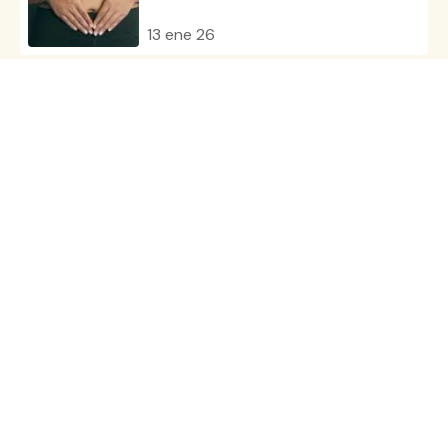
13 ene 26
Disfruta de las fiestas navideñas
sin excesos
09 dic 25
¿Por qué se producen y cómo se
evitan los gases?
30 oct 25
Todos los artículos