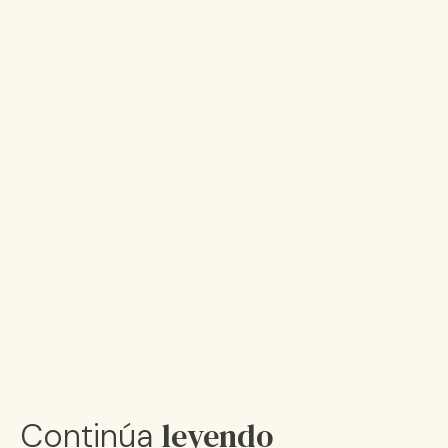
leyendo
Continúa