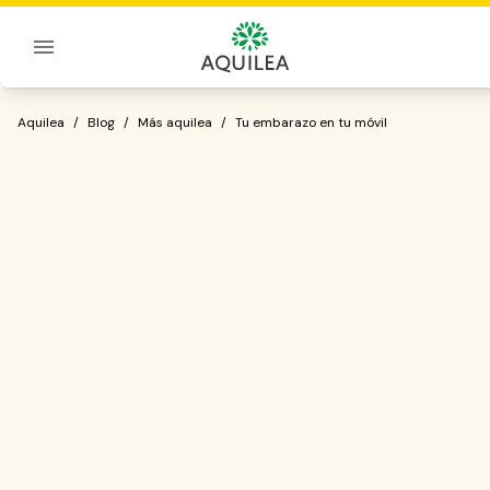
Sobre Aquilea
Tu embarazo en tu móvil
Aquilea
/
Blog
/
Más aquilea
/
Tu embarazo en tu móvil