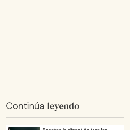
leyendo
Continúa
Resetea la digestión tras las