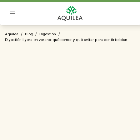
Sobre Aquilea
Digestión ligera en verano: qué comer y
Aquilea
/
Blog
/
Digestión
/
Digestión ligera en verano: qué comer y qué evitar para sentirte bien