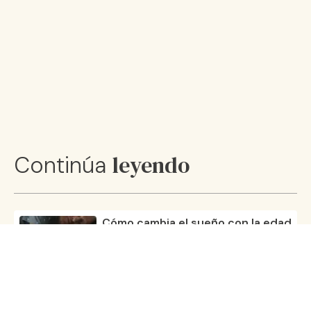
leyendo
Continúa
Cómo cambia el sueño con la edad
20 nov 25