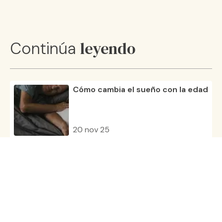
leyendo
Continúa
Cómo cambia el sueño con la edad
20 nov 25
Cómo crear el ambiente ideal para
dormir
23 oct 25
Conoce la rutina nocturna