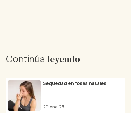
leyendo
Continúa
Sequedad en fosas nasales
29 ene 25
Mocos en la garganta: causas y
como eliminarlos