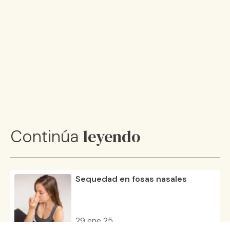
leyendo
Continúa
Sequedad en fosas nasales
29 ene 25