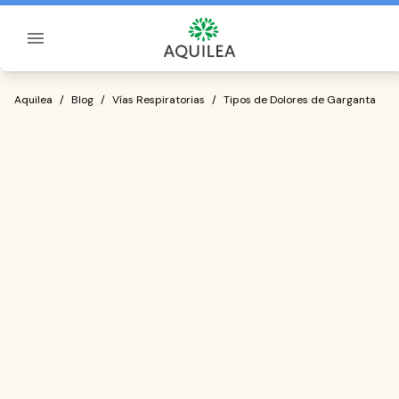
Sobre Aquilea
Tipos de Dolores de Garganta
Aquilea
/
Blog
/
Vías Respiratorias
/
Tipos de Dolores de Garganta