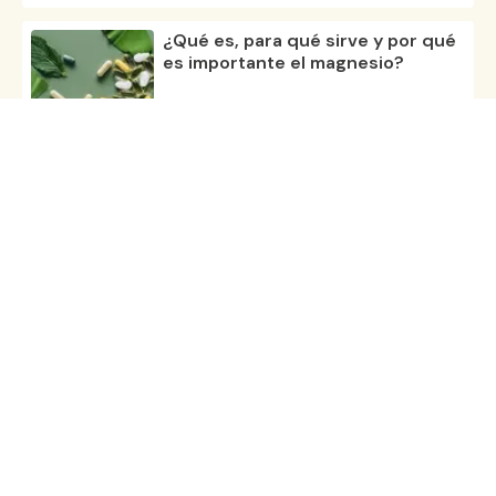
¿Qué es, para qué sirve y por qué
es importante el magnesio?
29 oct 25
Estrategias para mantener la
energía durante el día
29 ago 25
Todos los artículos