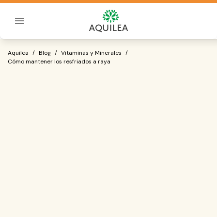
Sobre Aquilea
Cómo mantener los resfriados a raya
Aquilea
/
Blog
/
Vitaminas y Minerales
/
Cómo mantener los resfriados a raya