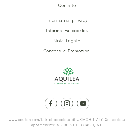
Contatto
Informativa privacy
Informativa cookies
Nota Legale
Concorsi e Promozioni
facebook
instagram
youtube
www.aquilea.com/it è di proprietà di URIACH ITALY, Srl. società
appartenente a GRUPO J. URIACH, S.L.