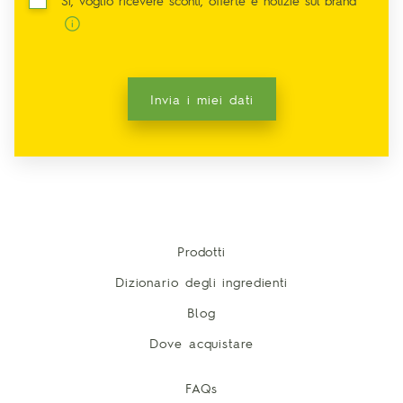
Sì, voglio ricevere sconti, offerte e notizie sul brand
Invia i miei dati
Prodotti
Dizionario degli ingredienti
Blog
Dove acquistare
FAQs