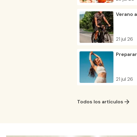
Verano a
21 jul 26
Preparar
21 jul 26
Todos los artículos