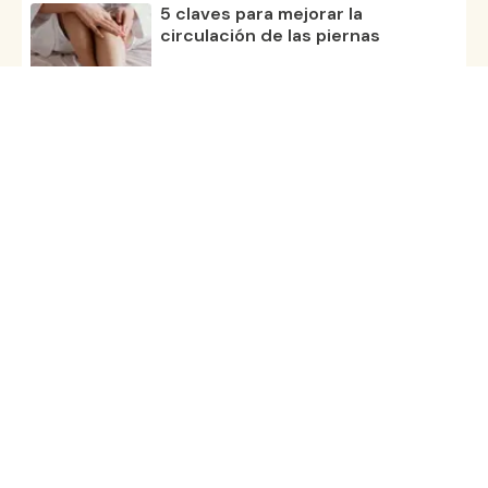
5 claves para mejorar la
circulación de las piernas
01 ago 25
Los beneficios de poner las
piernas en alto
18 jun 24
Tobillos hinchados por retención
de líquidos
23 may 24
Todos los artículos