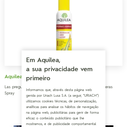
Em Aquilea,
a sua privacidade vem
Aquilea Piernas Ligeras Spray
primeiro
Las preguntas más frecuentes sobre Aquilea Piernas Ligeras
Informamos que, através desta página web
Spray
gerida por Uriach Lusa S.A. (a seguir, “URIACH”)
utilizamos cookies técnicas, de personalização,
analíticas para analisar os hábitos de navegação
na página web, publicitárias para gerir de forma
eficaz o conteúdo publicitário que lhe
mostramos, e de publicidade comportamental