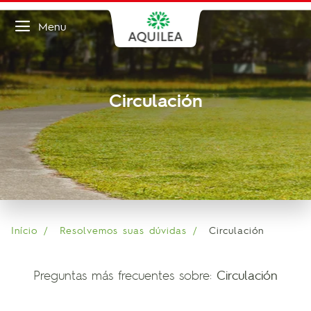
Menu
Circulación
Início
Resolvemos suas dúvidas
Circulación
Preguntas más frecuentes sobre:
Circulación