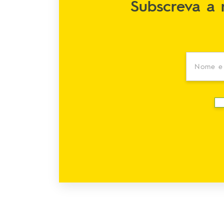
Subscreva a 
Nome e