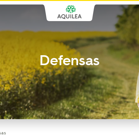
Defensas
sas