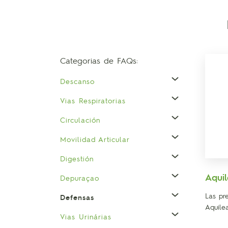
Categorias de FAQs:
Descanso
Vias Respiratorias
Circulación
Movilidad Articular
Digestión
Aquil
Depuraçao
Las pr
Defensas
Aquile
Vias Urinárias