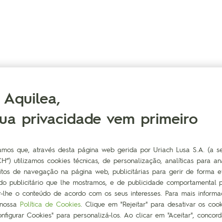
 Aquilea,
sua privacidade vem primeiro
amos que, através desta página web gerida por Uriach Lusa S.A. (a se
H”) utilizamos cookies técnicas, de personalização, analíticas para ana
itos de navegação na página web, publicitárias para gerir de forma e
do publicitário que lhe mostramos, e de publicidade comportamental 
r-lhe o conteúdo de acordo com os seus interesses. Para mais inform
DESCANSO
 nossa
Política de Cookies
. Clique em "Rejeitar" para desativar os coo
nfigurar Cookies" para personalizá-los. Ao clicar em "Aceitar", conco