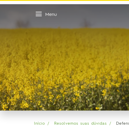
Menu
Início
Resolvemos suas dúvidas
Defen