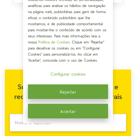
analíticas para analisar os hábitos de navegação
na página web, publicitárias para gerir de forma
eficaz o conteúdo publicitário que lhe
mostramos, e de publicidade comportamental
para mostrar-lhe o conteúdo de acordo com os
Ver todos os artigos
seus interesses. Para mais informações leia a
nossa
Política de Cookies
. Clique em "Rejeitar"
para desativar os cookies ou em "Configurar
Cookies" para personalizá-los. Ao clicar em
"Aceitar", concorda com o uso de Cookies.
Configurar cookies
Subscreva a nossa Newsletter e
Rejeitar
receba os conselhos mais naturais
para cuidar de si
Aceitar
Nome e Apelido