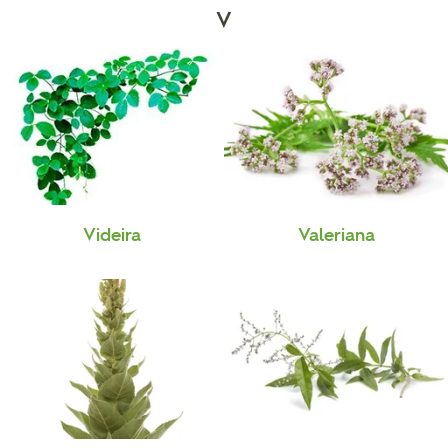
V
Videira
Valeriana