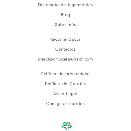
Dicionário de ingredientes
Blog
Sobre nós
Recomendador
Contactos
uriachportugal@uriach.com
Política de privacidade
Política de Cookies
Aviso Legal
Configurar cookies