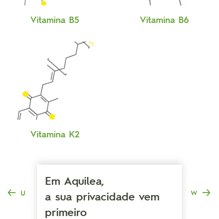
Vitamina B5
Vitamina B6
Vitamina K2
Em Aquilea,
U
W
a sua privacidade vem
primeiro