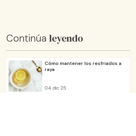
leyendo
Continúa
Cómo mantener los resfriados a
raya
04 dic 25
Claves para fortalecer tus
defensas en otoño
13 nov 25