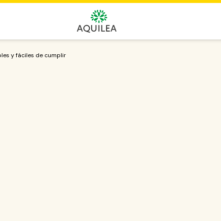
de cumplir
les y fáciles de cumplir