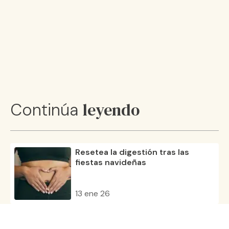
leyendo
Continúa
Resetea la digestión tras las
fiestas navideñas
13 ene 26
Disfruta de las fiestas navideñas