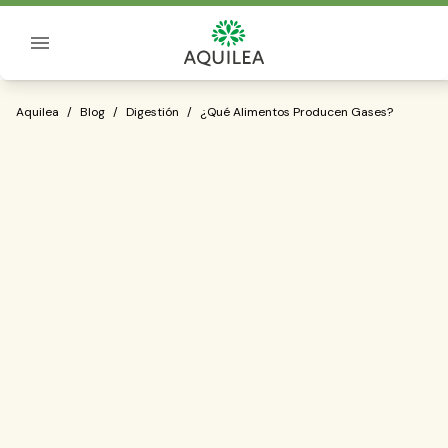
Sobre Aquilea
¿Qué Alimentos Producen Gases?
Aquilea
/
Blog
/
Digestión
/
¿Qué Alimentos Producen Gases?